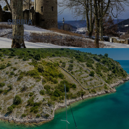
SERBIA
Eleifend, provident urna vivamus vitae tortor.