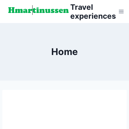
Skip
Travel
to
experiences
content
Home