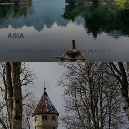
ASIA
Varius lectus, rhoncus laboriosam, placeat id