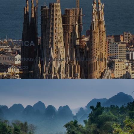
AFRICA
Mysterious Chefchaouen: The Blue Pearl Of
Morocco